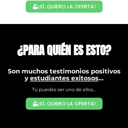
¡SÍ, QUIERO LA OFERTA!
¿PARA QUIÉN ES ESTO?
Son muchos testimonios positivos
y
estudiantes exitosos
…
Tú puedes ser uno de ellos…
¡SÍ, QUIERO LA OFERTA!