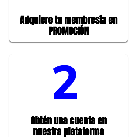
Adquiere tu membresía en
PROMOCIÓN
Obtén una cuenta en
nuestra plataforma