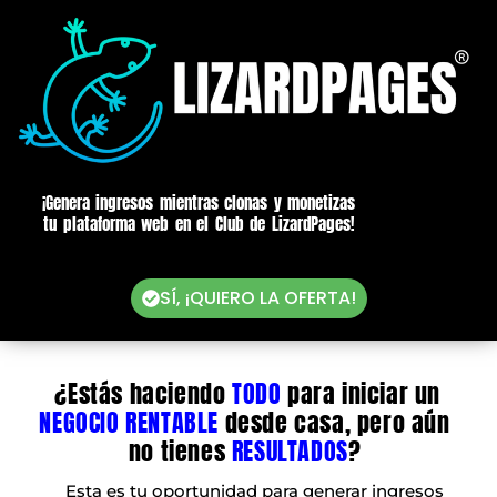
¡Genera ingresos mientras clonas y monetizas
tu plataforma web en el Club de LizardPages!
SÍ, ¡QUIERO LA OFERTA!
¿Estás haciendo
TODO
para iniciar un
NEGOCIO RENTABLE
desde casa, pero aún
no tienes
RESULTADOS
?
Esta es tu oportunidad para generar ingresos