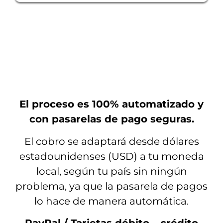
¡TENEMOS TODAS LAS
FACILIDADES DE PAGO!
El proceso es 100% automatizado y
con pasarelas de pago seguras.
El cobro se adaptará desde dólares
estadounidenses (USD) a tu moneda
local, según tu país sin ningún
problema, ya que la pasarela de pagos
lo hace de manera automática.
PayPal / Tarjetas débito – crédito