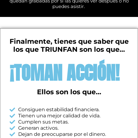
quedan grabadas por si las quieres ver después o no
puedes asistir.
Finalmente, tienes que saber que
los que TRIUNFAN son los que…
¡TOMAN ACCIÓN!
Ellos son los que…
Consiguen estabilidad financiera.
Tienen una mejor calidad de vida.
Cumplen sus metas.
Generan activos.
Dejan de preocuparse por el dinero.