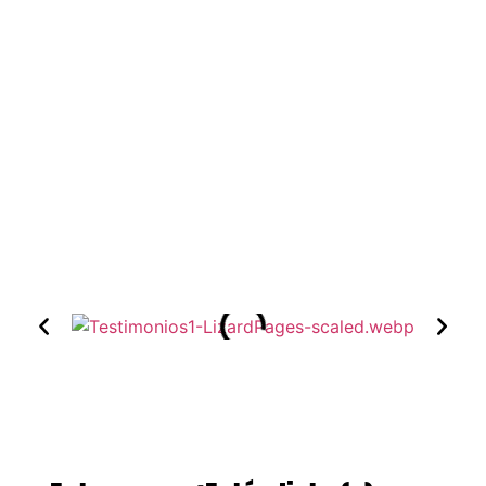
Inspírate con los resultados que han
logrado nuestros estudiantes y SOCIOS DEL
CLUB: