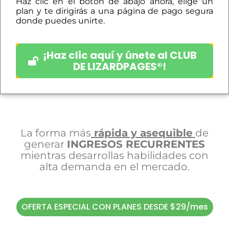
Haz clic en el botón de abajo ahora, elige un
plan y te dirigirás a una página de pago segura
donde puedes unirte.
¡Haz clic aquí y únete al CLUB
DE LIZARDPAGES®!
La forma más
rápida y asequible
de
generar
INGRESOS RECURRENTES
mientras desarrollas habilidades con
alta demanda en el mercado.
OFERTA ESPECIAL CON PLANES DESDE $29/mes