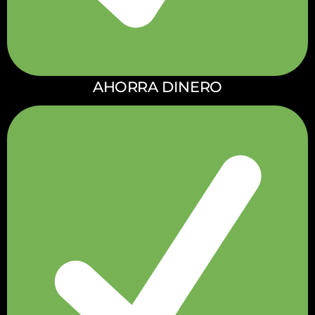
AHORRA DINERO