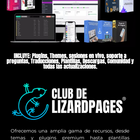
INCLUYE: Plugins, Themes, sesiones en vivo, soporte a
preguntas, Traducciones, Plantillas, Descargas, Comunidad y
todas las actualizaciones.
Ofrecemos una amplia gama de recursos, desde
temas y plugins premium hasta plantillas